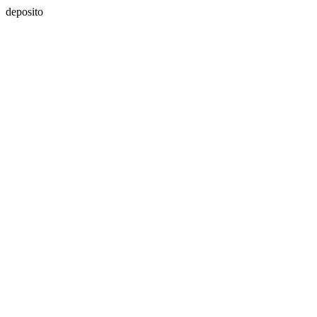
deposito